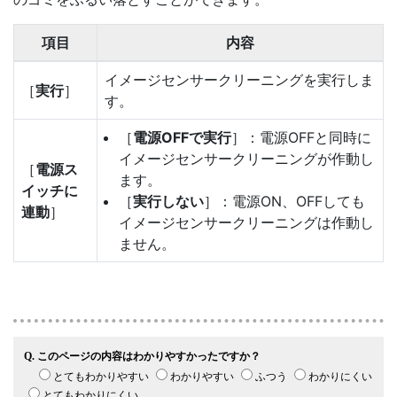
項目
内容
イメージセンサークリーニングを実行しま
［
実行
］
す。
［
電源OFFで実行
］：電源OFFと同時に
イメージセンサークリーニングが作動し
［
電源ス
ます。
イッチに
［
実行しない
］：電源ON、OFFしても
連動
］
イメージセンサークリーニングは作動し
ません。