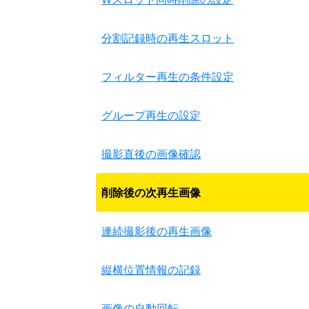
分割記録時の再生スロット
フィルター再生の条件設定
グループ再生の設定
撮影直後の画像確認
削除後の次再生画像
連続撮影後の再生画像
縦横位置情報の記録
画像の自動回転