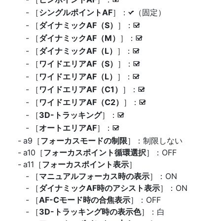
M
［
シングルポイントAF
］：
（固定）
L
［
ダイナミックAF（S）
］：
M
［
ダイナミックAF（M）
］：
M
［
ダイナミックAF（L）
］：
M
［
ワイドエリアAF（S）
］：
M
［
ワイドエリアAF（L）
］：
M
［
ワイドエリアAF（C1）
］：
M
［
ワイドエリアAF（C2）
］：
M
［
3D-トラッキング
］：
M
［
オートエリアAF
］：
M
a9［
フォーカスモードの制限
］：制限しない
a10［
フォーカスポイント循環選択
］：OFF
a11［
フォーカスポイント表示
］
［
マニュアルフォーカス時の表示
］：ON
［
ダイナミックAF時のアシスト表示
］：ON
［
AF-Cモード時の合焦表示
］：OFF
［
3D-トラッキング時の表示色
］：白