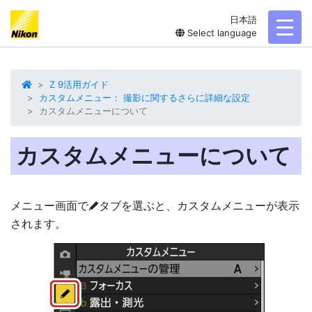
日本語
toggl
Select language
Z 9活用ガイド
カスタムメニュー： 撮影に関するさらに詳細な設定
カスタムメニューについて
カスタムメニューについて
メニュー画面で
タブを選ぶと、
カスタムメニュー
が表示
A
されます。