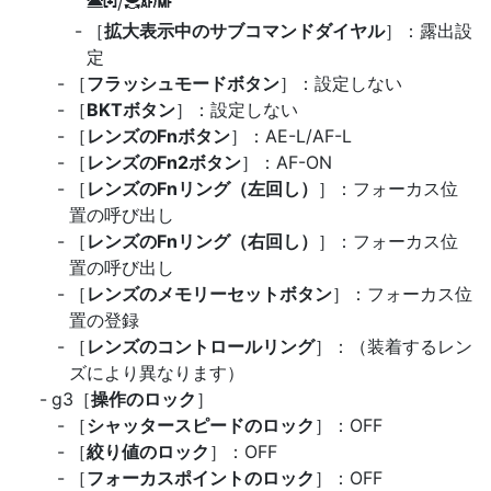
/
3
t
y
s
［
拡大表示中のサブコマンドダイヤル
］：露出設
定
［
フラッシュモードボタン
］：設定しない
［
BKTボタン
］：設定しない
［
レンズのFnボタン
］：AE-L/AF-L
［
レンズのFn2ボタン
］：AF-ON
［
レンズのFnリング（左回し）
］：フォーカス位
置の呼び出し
［
レンズのFnリング（右回し）
］：フォーカス位
置の呼び出し
［
レンズのメモリーセットボタン
］：フォーカス位
置の登録
［
レンズのコントロールリング
］：（装着するレン
ズにより異なります）
g3［
操作のロック
］
［
シャッタースピードのロック
］：OFF
［
絞り値のロック
］：OFF
［
フォーカスポイントのロック
］：OFF