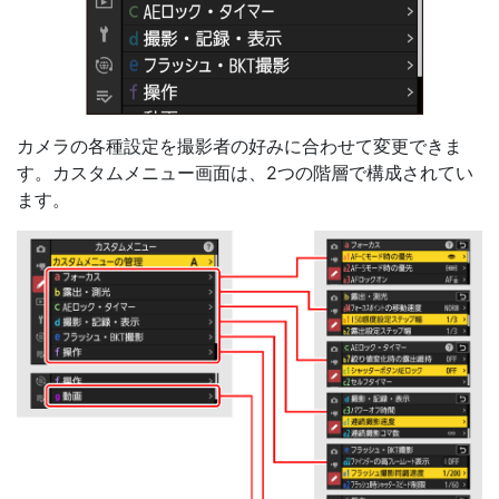
カメラの各種設定を撮影者の好みに合わせて変更できま
す。カスタムメニュー画面は、2つの階層で構成されてい
ます。