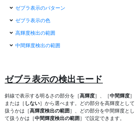
ゼブラ表示のパターン
ゼブラ表示の色
高輝度検出の範囲
中間輝度検出の範囲
ゼブラ表示の検出モード
斜線で表示する明るさの部分を［
高輝度
］、［
中間輝度
］
または［
しない
］から選べます。どの部分を高輝度として
扱うかは［
高輝度検出の範囲
］、どの部分を中間輝度とし
て扱うかは［
中間輝度検出の範囲
］で設定できます。