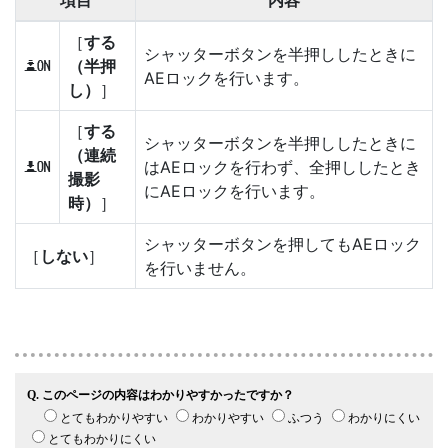
項目
内容
［
する
シャッターボタンを半押ししたときに
（半押
O
AEロックを行います。
し）
］
［
する
シャッターボタンを半押ししたときに
（連続
はAEロックを行わず、全押ししたとき
P
撮影
にAEロックを行います。
時）
］
シャッターボタンを押してもAEロック
［
しない
］
を行いません。