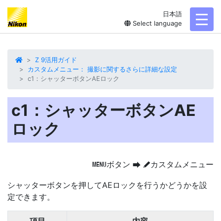
日本語
toggl
Select language
Z 9活用ガイド
カスタムメニュー： 撮影に関するさらに詳細な設定
c1：シャッターボタンAEロック
c1：シャッターボタンAE
ロック
ボタン
カスタムメニュー
G
U
A
シャッターボタンを押してAEロック
を行うかどうかを設
定できます。