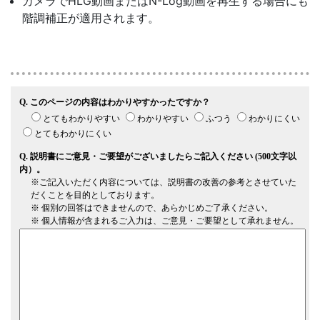
カメラでHLG動画またはN-Log動画を再生する場合にも
階調補正が適用されます。