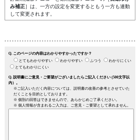
み補正
］は、一方の設定を変更すると
もう一方
も連動
して変更されます。