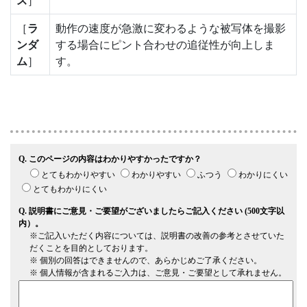
ズ
］
［
ラ
動作の速度が急激に変わるような被写体を撮影
ンダ
する場合にピント合わせの追従性が向上しま
ム
］
す。