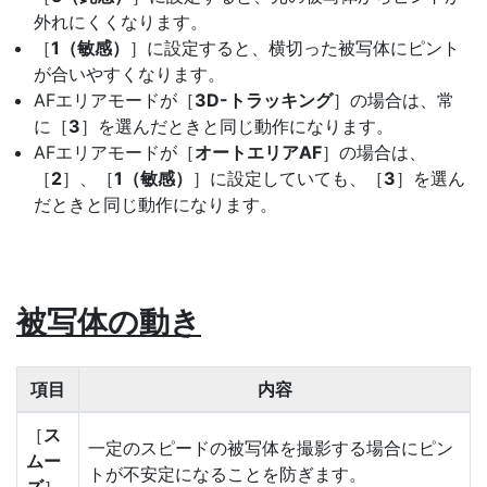
外れにくくなります。
［
1（敏感）
］に設定すると、横切った被写体にピント
が合いやすくなります。
AFエリアモードが［
3D-トラッキング
］の場合は、常
に［
3
］を選んだときと同じ動作になります。
AFエリアモードが［
オートエリアAF
］の場合は、
［
2
］、［
1（敏感）
］に設定していても、［
3
］を選ん
だときと同じ動作になります。
被写体の動き
項目
内容
［
ス
一定のスピードの被写体を撮影する場合にピン
ムー
トが不安定になることを防ぎます。