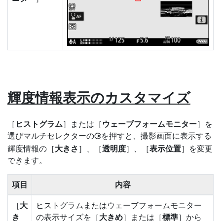
輝度情報表示のカスタマイズ
［
ヒストグラム
］または［
ウェーブフォームモニター
］を
選びマルチセレクターの
を押すと、撮影画面に表示する
2
輝度情報の［
大きさ
］、［
透明度
］、［
表示位置
］を変更
できます。
項目
内容
［
大
ヒストグラムまたはウェーブフォームモニター
き
の表示サイズを［
大きめ
］または［
標準
］から