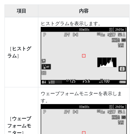
項目
内容
ヒストグラムを表示します。
［
ヒストグ
ラム
］
ウェーブフォームモニター
を表示しま
す。
［
ウェーブ
フォームモ
ニター
］