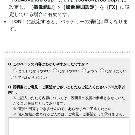
設定し、［
撮像範囲
］>［
撮像範囲設定
］を［
FX
］に設
定している場合に有効です。
［
ON
］に設定すると、バッテリーの消耗は早くなりま
す。