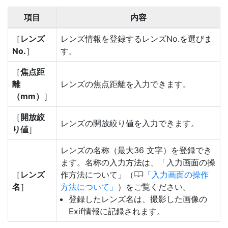
項目
内容
［
レンズ
レンズ情報を登録するレンズNo.を選びま
No.
］
す。
［
焦点距
離
レンズの焦点距離を入力できます。
（mm）
］
［
開放絞
レンズの開放絞り値を入力できます。
り値
］
レンズの名称（最大36 文字）を登録でき
ます。名称の入力方法は、「入力画面の操
0
［
レンズ
作方法について」（
入力画面の操作
名
］
方法について
）をご覧ください。
登録したレンズ名は、撮影した画像の
Exif情報に記録されます。