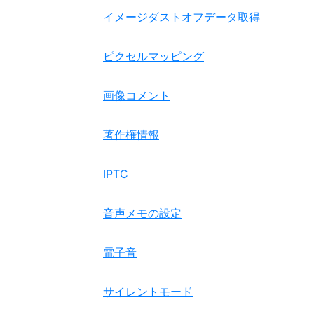
イメージダストオフデータ取得
ピクセルマッピング
画像コメント
著作権情報
IPTC
音声メモの設定
電子音
サイレントモード