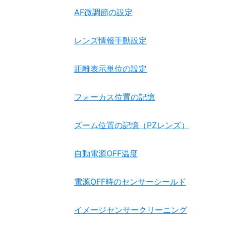
AF微調節の設定
レンズ情報手動設定
距離表示単位の設定
フォーカス位置の記憶
ズーム位置の記憶（PZレンズ）
自動電源OFF温度
電源OFF時のセンサーシールド
イメージセンサークリーニング