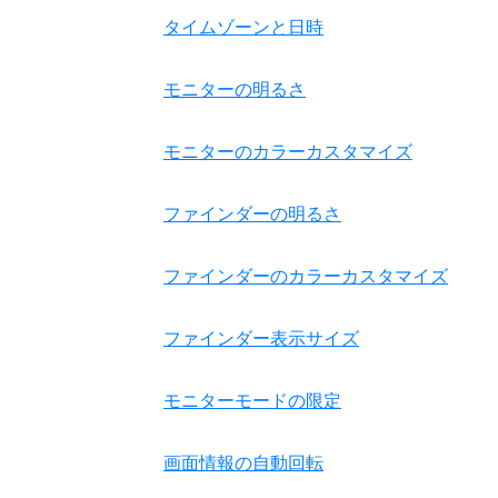
タイムゾーンと日時
モニターの明るさ
モニターのカラーカスタマイズ
ファインダーの明るさ
ファインダーのカラーカスタマイズ
ファインダー表示サイズ
モニターモードの限定
画面情報の自動回転