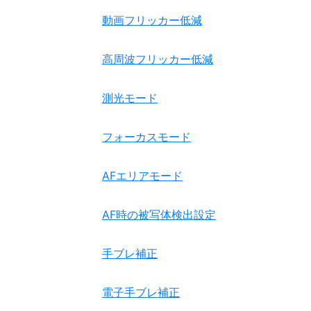
動画フリッカー低減
高周波フリッカー低減
測光モード
フォーカスモード
AFエリアモード
AF時の被写体検出設定
手ブレ補正
電子手ブレ補正