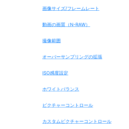
画像サイズ/フレームレート
動画の画質（N-RAW）
撮像範囲
オーバーサンプリングの拡張
ISO感度設定
ホワイトバランス
ピクチャーコントロール
カスタムピクチャーコントロール