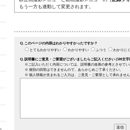
もう一方
も連動して変更されます。
の