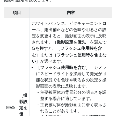
項目
内容
ホワイトバランス、ピクチャーコントロ
ール、露出補正などの色味や明るさの設
定を変更すると、撮影画面の表示に反映
されます。［
撮影設定を優先
］を選んで
を押すと、［
フラッシュ使用時を含
2
む
］または［
フラッシュ使用時を含まな
い
］が選べます。
［
フラッシュ使用時を含む
］：カメラ
にスピードライトを接続して発光が可
能な状態でも色味や明るさの設定を撮
影画面の表示に反映します。
主要被写体の背景部分の明るさを調
［
撮
整する場合に適しています。
影設
主要被写体が撮影画面に暗く表示さ
定を
V
れることがあります。
優