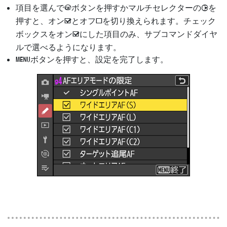
項目を選んで
ボタンを押すかマルチセレクターの
を
J
2
押すと、オン
とオフ
を切り換えられます。チェック
M
U
ボックスをオン
にした項目のみ、サブコマンドダイヤ
M
ルで選べるようになります。
ボタンを押すと、設定を完了します。
G