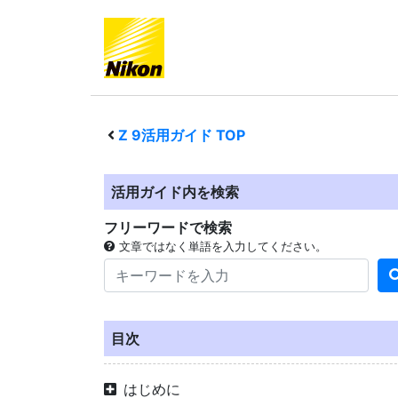
Z 9
活用ガイド TOP
活用ガイド内を検索
フリーワードで検索
文章ではなく単語を入力してください。
目次
はじめに