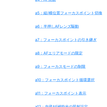
a5：縦/横位置フォーカスポイント切換
a6：半押しAFレンズ駆動
a7：フォーカスポイントの引き継ぎ
a8：AFエリアモードの限定
a9：フォーカスモードの制限
a10：フォーカスポイント循環選択
a11：フォーカスポイント表示
a12：内蔵AF補助光の照射設定