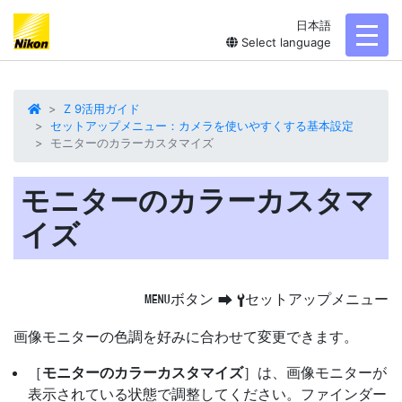
日本語
toggl
Select language
Z 9活用ガイド
セットアップメニュー：カメラを使いやすくする基本設定
モニターのカラーカスタマイズ
モニターのカラーカスタマ
イズ
ボタン
セットアップメニュー
G
U
B
画像
モニターの色調
を好みに合わせて変更できます。
［
モニターのカラーカスタマイズ
］は、画像モニターが
表示されている状態で調整してください。ファインダー