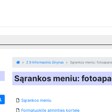
Z 9 Informacinis žinynas
Sąrankos meniu: fotoapara
Sąrankos meniu: fotoapa
Sąrankos meniu
Formatuokite atminties kortelę