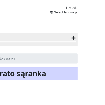
Lietuvių
Select language
to sąranka
rato sąranka