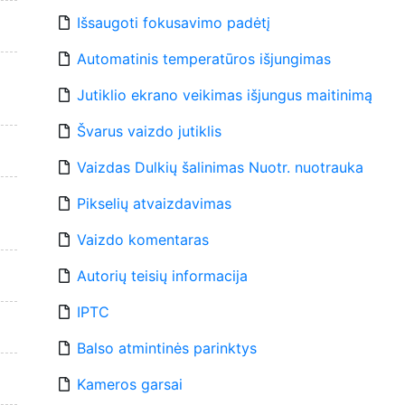
Išsaugoti fokusavimo padėtį
Automatinis temperatūros išjungimas
Jutiklio ekrano veikimas išjungus maitinimą
Švarus vaizdo jutiklis
Vaizdas Dulkių šalinimas Nuotr. nuotrauka
Pikselių atvaizdavimas
Vaizdo komentaras
Autorių teisių informacija
IPTC
Balso atmintinės parinktys
Kameros garsai