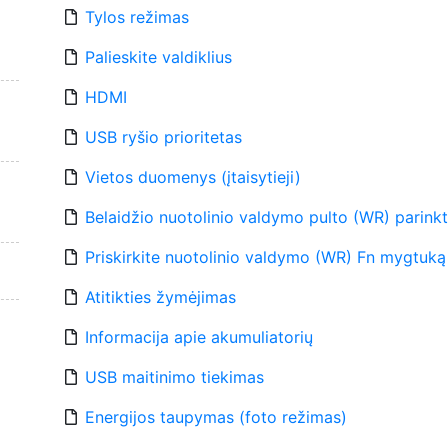
Tylos režimas
Palieskite valdiklius
HDMI
USB ryšio prioritetas
Vietos duomenys (įtaisytieji)
Belaidžio nuotolinio valdymo pulto (WR) parink
Priskirkite nuotolinio valdymo (WR) Fn mygtuką
Atitikties žymėjimas
Informacija apie akumuliatorių
USB maitinimo tiekimas
Energijos taupymas (foto režimas)