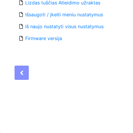
Lizdas tuščias Atleidimo užraktas
Išsaugoti / įkelti meniu nustatymus
Iš naujo nustatyti visus nustatymus
Firmware versija
Previous