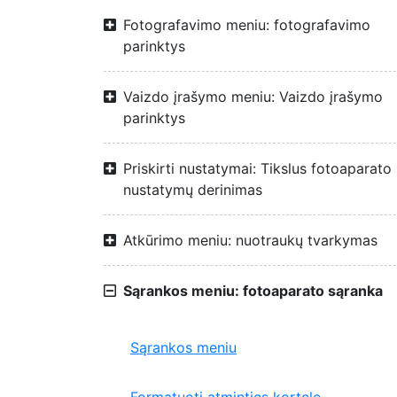
Fotografavimo meniu: fotografavimo
parinktys
Vaizdo įrašymo meniu: Vaizdo įrašymo
parinktys
Priskirti nustatymai: Tikslus fotoaparato
nustatymų derinimas
Atkūrimo meniu: nuotraukų tvarkymas
Sąrankos meniu: fotoaparato sąranka
Sąrankos meniu