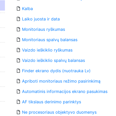
Kalba
Laiko juosta ir data
Monitoriaus ryškumas
Monitoriaus spalvų balansas
Vaizdo ieškiklio ryškumas
Vaizdo ieškiklio spalvų balansas
Finder ekrano dydis (nuotrauka Lv)
Apriboti monitoriaus režimo pasirinkimą
Automatinis informacijos ekrano pasukimas
AF tikslaus derinimo parinktys
Ne procesoriaus objektyvo duomenys