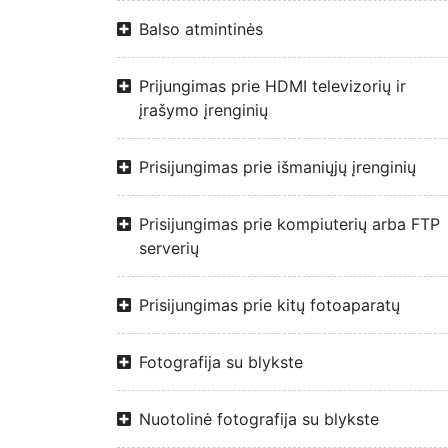
Balso atmintinės
Prijungimas prie HDMI televizorių ir
įrašymo įrenginių
Prisijungimas prie išmaniųjų įrenginių
Prisijungimas prie kompiuterių arba FTP
serverių
Prisijungimas prie kitų fotoaparatų
Fotografija su blykste
Nuotolinė fotografija su blykste