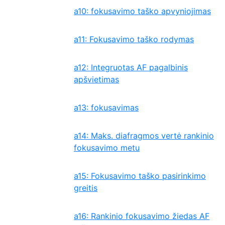
a10: fokusavimo taško apvyniojimas
a11: Fokusavimo taško rodymas
a12: Integruotas AF pagalbinis
apšvietimas
a13: fokusavimas
a14: Maks. diafragmos vertė rankinio
fokusavimo metu
a15: Fokusavimo taško pasirinkimo
greitis
a16: Rankinio fokusavimo žiedas AF