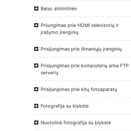
Balso atmintinės
Prijungimas prie HDMI televizorių ir
įrašymo įrenginių
Prisijungimas prie išmaniųjų įrenginių
Prisijungimas prie kompiuterių arba FTP
serverių
Prisijungimas prie kitų fotoaparatų
Fotografija su blykste
Nuotolinė fotografija su blykste