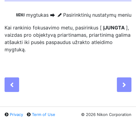
mygtukas
Pasirinktinių nustatymų meniu
G
U
A
Kai rankinio fokusavimo metu, pasirinkus [
ĮJUNGTA
],
vaizdas pro objektyvą priartinamas, priartinimą galima
atšaukti iki pusės paspaudus užrakto atleidimo
mygtuką.
Previous
Ne
Privacy
Term of Use
©
2026 Nikon Corporation