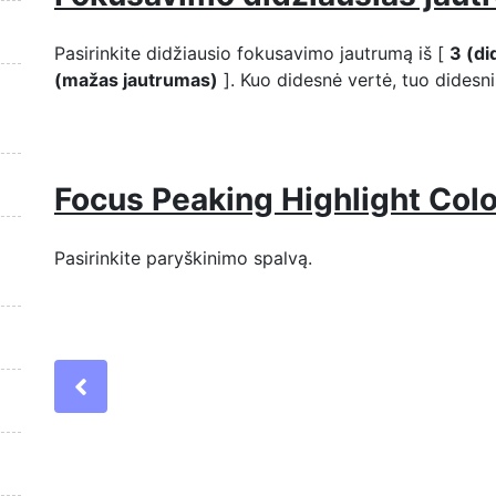
Pasirinkite didžiausio fokusavimo jautrumą iš [
3 (di
(mažas jautrumas)
]. Kuo didesnė vertė, tuo didesn
Focus Peaking Highlight Colo
Pasirinkite paryškinimo spalvą.
Previous