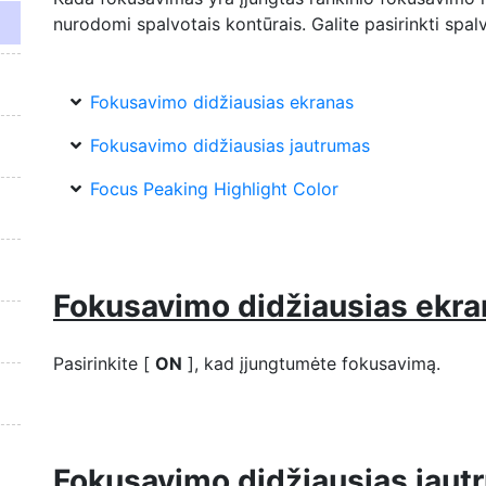
nurodomi spalvotais kontūrais. Galite pasirinkti spal
Fokusavimo didžiausias ekranas
Fokusavimo didžiausias jautrumas
Focus Peaking Highlight Color
Fokusavimo didžiausias ekra
Pasirinkite [
ON
], kad įjungtumėte fokusavimą.
Fokusavimo didžiausias jaut