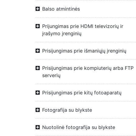
Balso atmintinės
Prijungimas prie HDMI televizorių ir
įrašymo įrenginių
Prisijungimas prie išmaniųjų įrenginių
Prisijungimas prie kompiuterių arba FTP
serverių
Prisijungimas prie kitų fotoaparatų
Fotografija su blykste
Nuotolinė fotografija su blykste