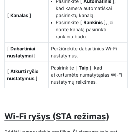
Pasirinkite [
Automatinis
],
kad kamera automatiškai
[
Kanalas
]
pasirinktų kanalą.
Pasirinkite [
Rankinis
], jei
norite kanalą pasirinkti
rankiniu būdu.
[
Dabartiniai
Peržiūrėkite dabartinius Wi-Fi
nustatymai
]
nustatymus.
Pasirinkite [
Taip
], kad
[
Atkurti ryšio
atkurtumėte numatytąsias Wi-Fi
nustatymus
]
nustatymų reikšmes.
Wi-Fi ryšys (STA režimas)