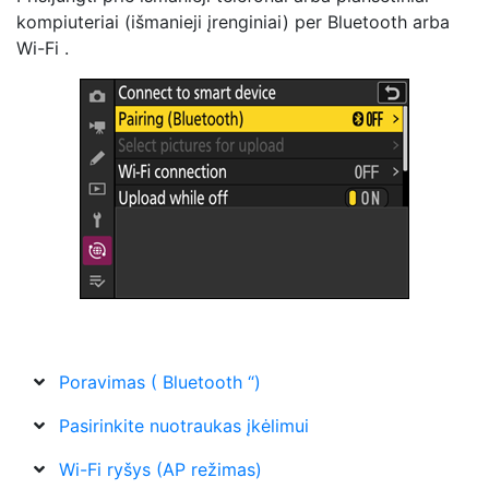
kompiuteriai (išmanieji įrenginiai)
per Bluetooth arba
Wi-Fi .
Poravimas ( Bluetooth “)
Pasirinkite nuotraukas įkėlimui
Wi-Fi ryšys (AP režimas)