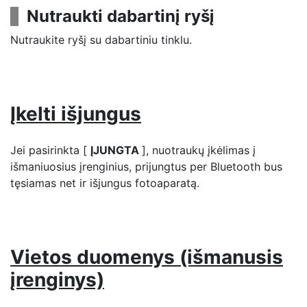
Nutraukti dabartinį ryšį
Nutraukite ryšį su dabartiniu tinklu.
Įkelti išjungus
Jei pasirinkta [
ĮJUNGTA
], nuotraukų įkėlimas į
išmaniuosius įrenginius, prijungtus per Bluetooth bus
tęsiamas net ir išjungus fotoaparatą.
Vietos duomenys (išmanusis
įrenginys)