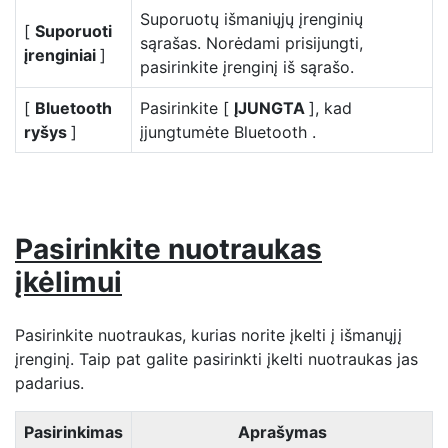
Suporuotų išmaniųjų įrenginių
[
Suporuoti
sąrašas. Norėdami prisijungti,
įrenginiai
]
pasirinkite įrenginį iš sąrašo.
[
Bluetooth
Pasirinkite [
ĮJUNGTA
], kad
ryšys
]
įjungtumėte Bluetooth .
Pasirinkite nuotraukas
įkėlimui
Pasirinkite nuotraukas, kurias norite įkelti į išmanųjį
įrenginį. Taip pat galite pasirinkti įkelti nuotraukas jas
padarius.
Pasirinkimas
Aprašymas