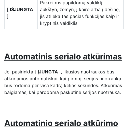
Pakreipus papildomą valdiklį
[
IŠJUNGTA
aukštyn, žemyn, į kairę arba į dešinę,
]
jis atlieka tas pačias funkcijas kaip ir
kryptinis valdiklis.
Automatinis serialo atkūrimas
Jei pasirinkta [
ĮJUNGTA
], likusios nuotraukos bus
atkuriamos automatiškai, kai pirmoji serijos nuotrauka
bus rodoma per visą kadrą kelias sekundes. Atkūrimas
baigiamas, kai parodoma paskutinė serijos nuotrauka.
Automatinio serialo atkūrimo