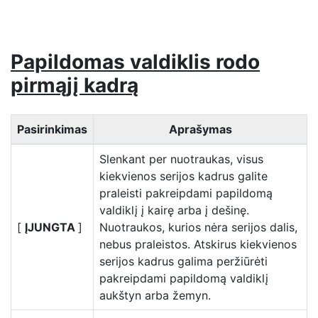
Papildomas valdiklis rodo
pirmąjį kadrą
Pasirinkimas
Aprašymas
Slenkant per nuotraukas, visus
kiekvienos serijos kadrus galite
praleisti pakreipdami papildomą
valdiklį į kairę arba į dešinę.
[
ĮJUNGTA
]
Nuotraukos, kurios nėra serijos dalis,
nebus praleistos. Atskirus kiekvienos
serijos kadrus galima peržiūrėti
pakreipdami papildomą valdiklį
aukštyn arba žemyn.