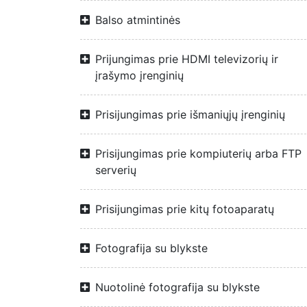
Balso atmintinės
Prijungimas prie HDMI televizorių ir
įrašymo įrenginių
Prisijungimas prie išmaniųjų įrenginių
Prisijungimas prie kompiuterių arba FTP
serverių
Prisijungimas prie kitų fotoaparatų
Fotografija su blykste
Nuotolinė fotografija su blykste