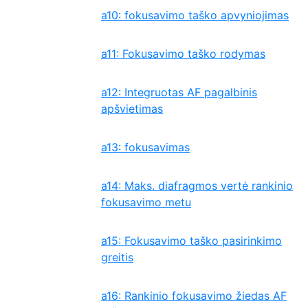
a10: fokusavimo taško apvyniojimas
a11: Fokusavimo taško rodymas
a12: Integruotas AF pagalbinis
apšvietimas
a13: fokusavimas
a14: Maks. diafragmos vertė rankinio
fokusavimo metu
a15: Fokusavimo taško pasirinkimo
greitis
a16: Rankinio fokusavimo žiedas AF