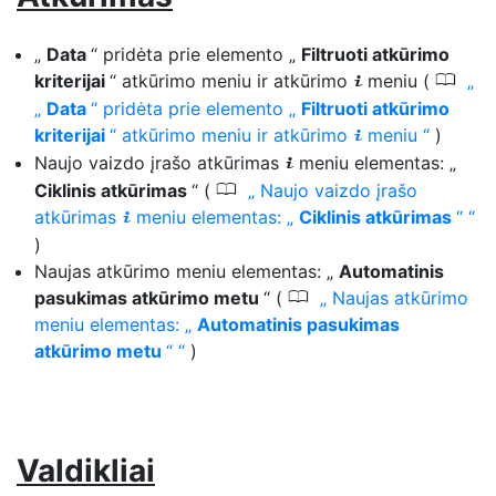
„
Data
“ pridėta prie elemento „
Filtruoti atkūrimo
0
kriterijai
“ atkūrimo meniu ir atkūrimo
meniu (
i
„
Data
“ pridėta prie elemento „
Filtruoti atkūrimo
kriterijai
“ atkūrimo meniu ir atkūrimo
meniu
)
i
Naujo vaizdo įrašo atkūrimas
meniu elementas: „
i
0
Ciklinis atkūrimas
“ (
Naujo vaizdo įrašo
atkūrimas
meniu elementas: „
Ciklinis atkūrimas
“
i
)
Naujas atkūrimo meniu elementas: „
Automatinis
0
pasukimas atkūrimo metu
“ (
Naujas atkūrimo
meniu elementas: „
Automatinis pasukimas
atkūrimo metu
“
)
Valdikliai