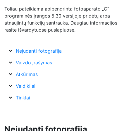
Toliau pateikiama apibendrinta fotoaparato „C“
programinės įrangos 5.30 versijoje pridėtų arba
atnaujintų funkcijų santrauka. Daugiau informacijos
rasite išvardytuose puslapiuose.
Nejudanti fotografija
Vaizdo įrašymas
Atkūrimas
Valdikliai
Tinklai
Nejudanti fotografija