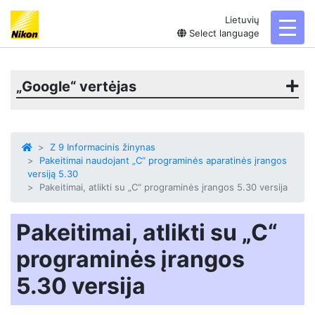
Lietuvių
toggl
Select language
„Google“ vertėjas
Z 9 Informacinis žinynas
Pakeitimai naudojant „C“ programinės aparatinės įrangos
versiją 5.30
Pakeitimai, atlikti su „C“ programinės įrangos 5.30 versija
Pakeitimai, atlikti su „C“
programinės įrangos
5.30 versija