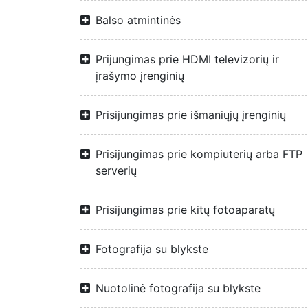
Balso atmintinės
Prijungimas prie HDMI televizorių ir
įrašymo įrenginių
Prisijungimas prie išmaniųjų įrenginių
Prisijungimas prie kompiuterių arba FTP
serverių
Prisijungimas prie kitų fotoaparatų
Fotografija su blykste
Nuotolinė fotografija su blykste