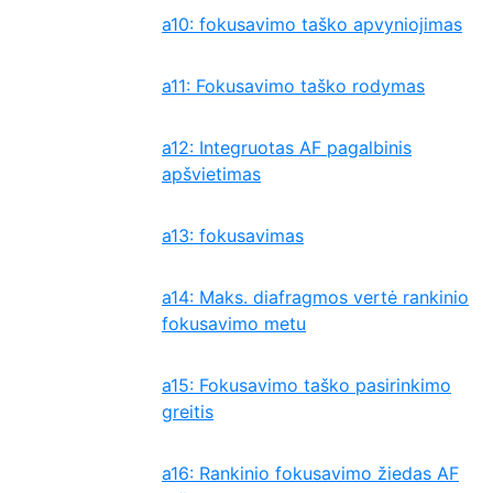
a10: fokusavimo taško apvyniojimas
a11: Fokusavimo taško rodymas
a12: Integruotas AF pagalbinis
apšvietimas
a13: fokusavimas
a14: Maks. diafragmos vertė rankinio
fokusavimo metu
a15: Fokusavimo taško pasirinkimo
greitis
a16: Rankinio fokusavimo žiedas AF