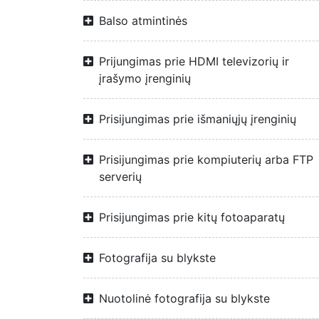
Balso atmintinės
Prijungimas prie HDMI televizorių ir
įrašymo įrenginių
Prisijungimas prie išmaniųjų įrenginių
Prisijungimas prie kompiuterių arba FTP
serverių
Prisijungimas prie kitų fotoaparatų
Fotografija su blykste
Nuotolinė fotografija su blykste