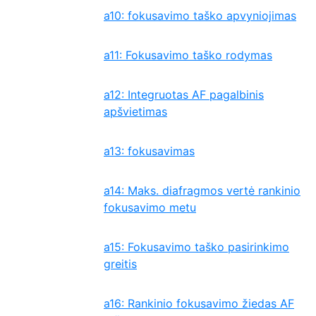
a10: fokusavimo taško apvyniojimas
a11: Fokusavimo taško rodymas
a12: Integruotas AF pagalbinis
apšvietimas
a13: fokusavimas
a14: Maks. diafragmos vertė rankinio
fokusavimo metu
a15: Fokusavimo taško pasirinkimo
greitis
a16: Rankinio fokusavimo žiedas AF