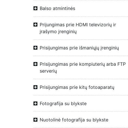
Balso atmintinės
Prijungimas prie HDMI televizorių ir
įrašymo įrenginių
Prisijungimas prie išmaniųjų įrenginių
Prisijungimas prie kompiuterių arba FTP
serverių
Prisijungimas prie kitų fotoaparatų
Fotografija su blykste
Nuotolinė fotografija su blykste