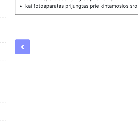
kai fotoaparatas prijungtas prie kintamosios sro
Previous