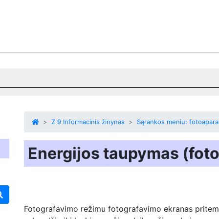
Z 9 Informacinis žinynas
Sąrankos meniu: fotoapara
Energijos taupymas (foto
Fotografavimo režimu fotografavimo ekranas pritems