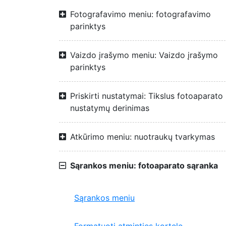
Fotografavimo meniu: fotografavimo
parinktys
Vaizdo įrašymo meniu: Vaizdo įrašymo
parinktys
Priskirti nustatymai: Tikslus fotoaparato
nustatymų derinimas
Atkūrimo meniu: nuotraukų tvarkymas
Sąrankos meniu: fotoaparato sąranka
Sąrankos meniu