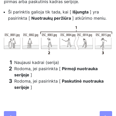
pirmas arba paskutinis kadras serijoje.
Ši parinktis galioja tik tada, kai [
Išjungta
] yra
pasirinkta [
Nuotraukų peržiūra
] atkūrimo meniu.
Naujausi kadrai (serija)
Rodoma, jei pasirinkta [
Pirmoji nuotrauka
serijoje
]
Rodoma, jei pasirinkta [
Paskutinė nuotrauka
serijoje
]