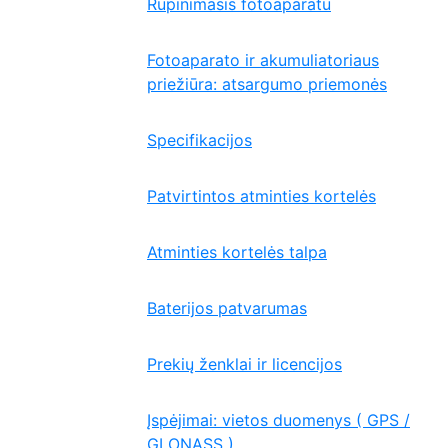
Rūpinimasis fotoaparatu
Fotoaparato ir akumuliatoriaus
priežiūra: atsargumo priemonės
Specifikacijos
Patvirtintos atminties kortelės
Atminties kortelės talpa
Baterijos patvarumas
Prekių ženklai ir licencijos
Įspėjimai: vietos duomenys ( GPS /
GLONASS )