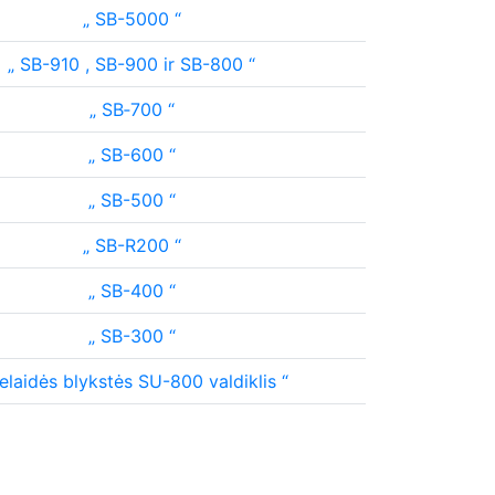
SB-5000
SB-910 , SB-900 ir SB-800
SB‑700
SB-600
SB-500
SB-R200
SB-400
SB-300
laidės blykstės SU-800 valdiklis