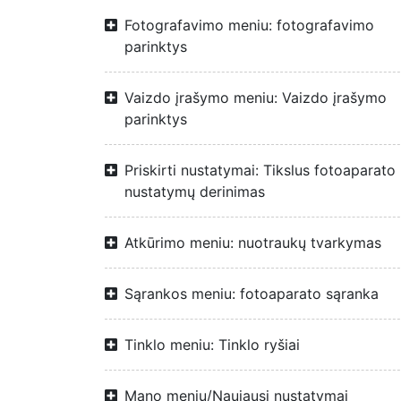
Fotografavimo meniu: fotografavimo
parinktys
Vaizdo įrašymo meniu: Vaizdo įrašymo
parinktys
Priskirti nustatymai: Tikslus fotoaparato
nustatymų derinimas
Atkūrimo meniu: nuotraukų tvarkymas
Sąrankos meniu: fotoaparato sąranka
Tinklo meniu: Tinklo ryšiai
Mano meniu/Naujausi nustatymai