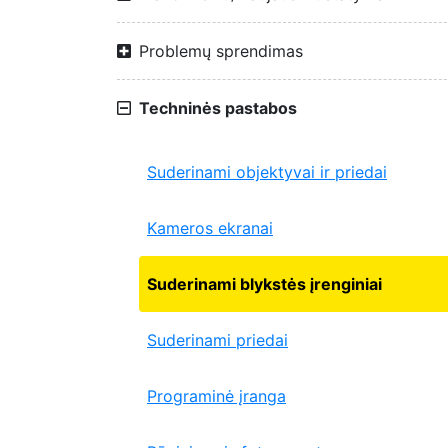
Problemų sprendimas
Techninės pastabos
Suderinami objektyvai ir priedai
Kameros ekranai
Suderinami blykstės įrenginiai
Suderinami priedai
Programinė įranga