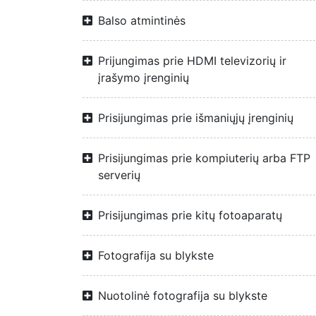
Balso atmintinės
Prijungimas prie HDMI televizorių ir
įrašymo įrenginių
Prisijungimas prie išmaniųjų įrenginių
Prisijungimas prie kompiuterių arba FTP
serverių
Prisijungimas prie kitų fotoaparatų
Fotografija su blykste
Nuotolinė fotografija su blykste