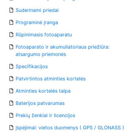
Suderinami priedai
Programinė įranga
Rūpinimasis fotoaparatu
Fotoaparato ir akumuliatoriaus priežiūra:
atsargumo priemonės
Specifikacijos
Patvirtintos atminties kortelės
Atminties kortelės talpa
Baterijos patvarumas
Prekių ženklai ir licencijos
Įspėjimai: vietos duomenys ( GPS / GLONASS )