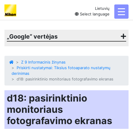
Lietuvių
toggl
Select language
„Google“ vertėjas
Z 9 Informacinis žinynas
Priskirti nustatymai: Tikslus fotoaparato nustatymų
derinimas
d18: pasirinktinio monitoriaus fotografavimo ekranas
d18: pasirinktinio
monitoriaus
fotografavimo ekranas