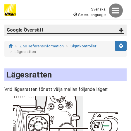
Svenska
Select language
Google Översätt
Z 50 Referensinformation
Skjutkontroller
Lägesratten
Lägesratten
Vrid lägesratten för att välja mellan följande lägen: