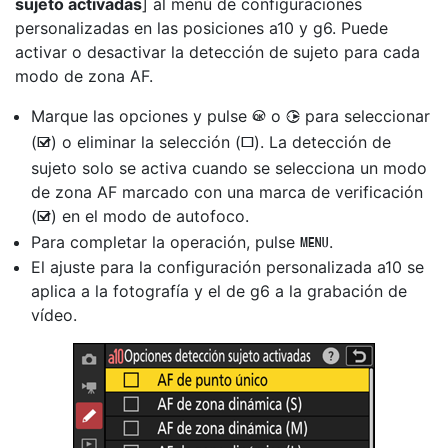
sujeto activadas
] al menú de configuraciones
personalizadas en las posiciones a10 y g6. Puede
activar o desactivar la
detección de sujeto
para cada
modo de zona AF.
Marque las opciones y pulse
o
para seleccionar
J
2
(
) o eliminar la selección (
). La detección de
M
U
sujeto solo se activa cuando se selecciona un modo
de zona AF marcado con una marca de verificación
(
) en el modo de autofoco.
M
Para completar la operación, pulse
.
G
El ajuste para la configuración personalizada a10 se
aplica a la fotografía y el de g6 a la grabación de
vídeo.