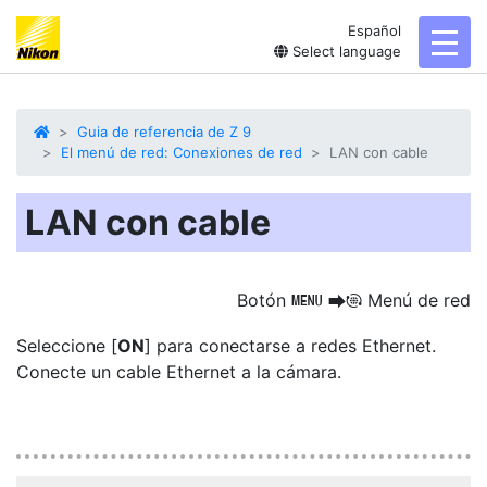
Español
toggl
Select language
Guia de referencia de Z 9
El menú de red: Conexiones de red
LAN con cable
LAN con cable
Botón
Menú de red
G
U
F
Seleccione [
ON
] para conectarse a
redes Ethernet
.
Conecte un cable Ethernet a la cámara.