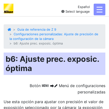
Español
toggl
Select language
Guia de referencia de Z 9
Configuraciones personalizadas: Ajuste de precisión de
la configuración de la cámara
b6: Ajuste prec. exposic. óptima
b6: Ajuste prec. exposic.
óptima
Botón
Menú de configuraciones
G
U
A
personalizadas
Use esta opción para
ajustar con precisión el valor de
exposición
seleccionado por la cámara; la exposición