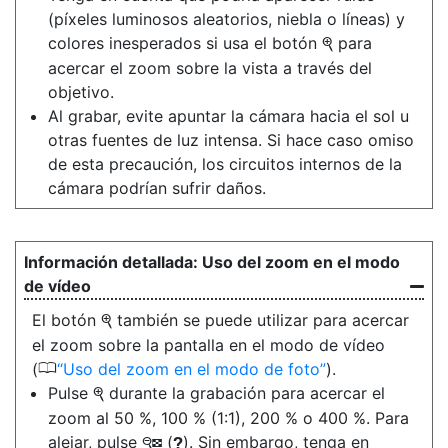
(píxeles luminosos aleatorios, niebla o líneas) y
colores inesperados si usa el botón
para
X
acercar el zoom sobre la vista a través del
objetivo.
Al grabar, evite apuntar la cámara hacia el sol u
otras fuentes de luz intensa. Si hace caso omiso
de esta precaución, los circuitos internos de la
cámara podrían sufrir daños.
Uso del zoom en el modo
de vídeo
El botón
también se puede utilizar para acercar
X
el zoom sobre la pantalla en el modo de vídeo
0
(
Uso del zoom en el modo de foto
).
Pulse
durante la grabación para acercar el
X
zoom al 50 %, 100 % (1:1), 200 % o 400 %. Para
alejar, pulse
(
). Sin embargo, tenga en
W
Q