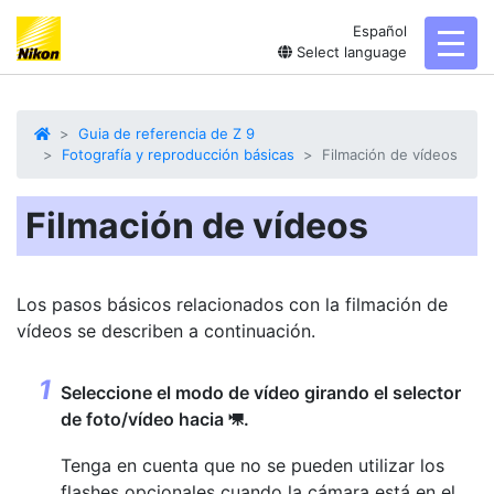
Español
toggl
Select language
Guia de referencia de Z 9
Fotografía y reproducción básicas
Filmación de vídeos
Filmación de vídeos
Los pasos básicos relacionados con la filmación de
vídeos se describen a continuación.
Seleccione el modo de vídeo girando el
selector
de foto/vídeo
hacia
.
1
Tenga en cuenta que no se pueden utilizar los
flashes opcionales cuando la cámara está en el