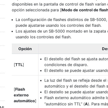
disponibles en la pantalla de control de flash varían 
opción seleccionada para [
Modo de control de flas
La configuración de flashes distintos de SB-500
puede ajustarse usando los controles del flash.
Los ajustes de un SB-5000 montado en la zapata 
usando los controles del flash.
Opción
De
El destello del flash se ajusta au
[
TTL
]
condiciones de disparo.
El destello se puede ajustar usand
La luz del flash se refleja desde el
automático y el destello del flash
[
Flash
El destello se puede ajustar usand
externo
Flash externo automático admite 
automático
]
“automático sin TTL” (
A
). Para má
DMI