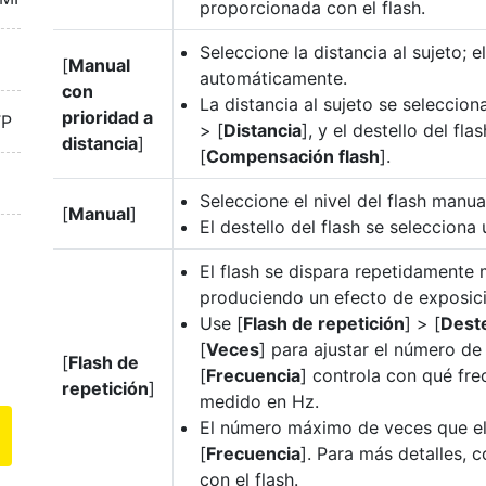
proporcionada con el flash.
Seleccione la distancia al sujeto; el
[
Manual
automáticamente.
con
La distancia al sujeto se seleccion
prioridad a
TP
> [
Distancia
], y el destello del fl
distancia
]
[
Compensación flash
].
Seleccione el nivel del flash manu
[
Manual
]
El destello del flash se selecciona
El flash se dispara repetidamente 
produciendo un efecto de exposici
Use [
Flash de repetición
] > [
Deste
[
Veces
] para ajustar el número de
[
Flash de
[
Frecuencia
] controla con qué fre
repetición
]
medido en Hz.
El número máximo de veces que el 
[
Frecuencia
]. Para más detalles,
con el flash.