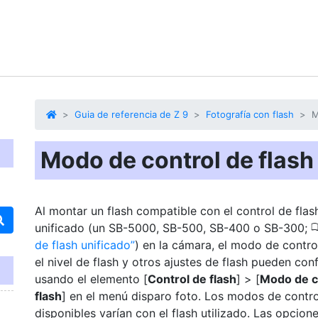
Guia de referencia de Z 9
Fotografía con flash
M
Modo de control de flash
Al montar un flash compatible con el control de flas
unificado (un SB-5000, SB-500, SB-400 o SB-300;
de flash unificado
) en la cámara, el modo de control
el nivel de flash y otros ajustes de flash pueden con
usando el elemento [
Control de flash
] > [
Modo de c
flash
] en el menú disparo foto. Los modos de contro
disponibles varían con el flash utilizado. Las opcion