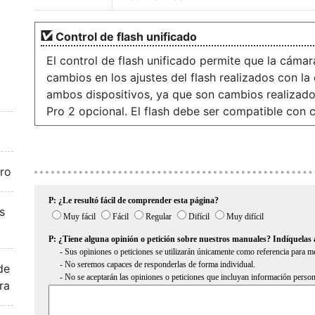
Control de flash unificado
El control de flash unificado permite que la cámar
cambios en los ajustes del flash realizados con la 
ambos dispositivos, ya que son cambios realizad
Pro 2 opcional. El flash debe ser compatible con c
aro
s
de
ra