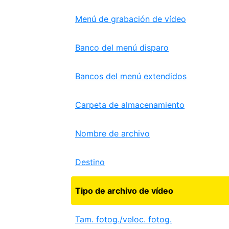
Menú de grabación de vídeo
Banco del menú disparo
Bancos del menú extendidos
Carpeta de almacenamiento
Nombre de archivo
Destino
Tipo de archivo de vídeo
Tam. fotog./veloc. fotog.