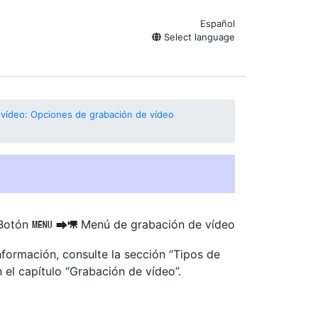
Español
Select language
 vídeo: Opciones de grabación de vídeo
Botón
Menú de grabación de vídeo
G
U
1
información, consulte la sección “Tipos de
n el capítulo “Grabación de vídeo”.