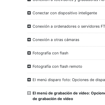
Conectar con dispositivo inteligente
Conexión a ordenadores o servidores F
Conexión a otras cámaras
Fotografía con flash
Fotografía con flash remoto
El menú disparo foto: Opciones de disp
El menú de grabación de vídeo: Opcion
de grabación de vídeo