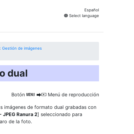
Español
Select language
: Gestión de imágenes
o dual
Botón
Menú de reproducción
G
U
D
las imágenes de formato dual
grabadas con
- JPEG Ranura 2
] seleccionado para
aro de la foto.