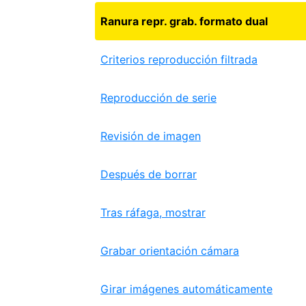
Ranura repr. grab. formato dual
Criterios reproducción filtrada
Reproducción de serie
Revisión de imagen
Después de borrar
Tras ráfaga, mostrar
Grabar orientación cámara
Girar imágenes automáticamente