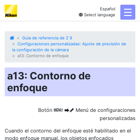
Español
toggl
Select language
Guia de referencia de Z 9
Configuraciones personalizadas: Ajuste de precisión de
la configuración de la cámara
a13: Contorno de enfoque
a13: Contorno de
enfoque
Botón
Menú de configuraciones
G
U
A
personalizadas
Cuando el
contorno del enfoque
esté habilitado en el
modo enfoque manual, los objetos enfocados