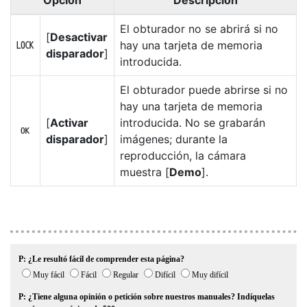
Opción
Descripción
El obturador no se abrirá si no
[
Desactivar
hay una tarjeta de memoria
a
disparador
]
introducida.
El obturador puede abrirse si no
hay una tarjeta de memoria
[
Activar
introducida. No se grabarán
b
disparador
]
imágenes; durante la
reproducción, la cámara
muestra [
Demo
].