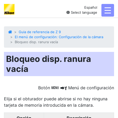
Español
toggl
Select language
Guia de referencia de Z 9
El menú de configuración: Configuración de la cámara
Bloqueo disp. ranura vacía
Bloqueo disp. ranura
vacía
Botón
Menú de configuración
G
U
B
Elija si el obturador puede abrirse
si no hay ninguna
tarjeta de memoria introducida en la cámara.