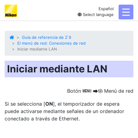
Español
toggl
Select language
Guia de referencia de Z 9
El menú de red: Conexiones de red
Iniciar mediante LAN
Iniciar mediante LAN
Botón
Menú de red
G
U
F
Si se selecciona [
ON
], el
temporizador de espera
puede activarse mediante señales de un ordenador
conectado a través de Ethernet.