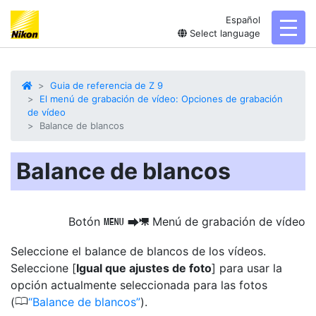
Español
toggl
Select language
Guia de referencia de Z 9
El menú de grabación de vídeo: Opciones de grabación
de vídeo
Balance de blancos
Balance de blancos
Botón
Menú de grabación de vídeo
G
U
1
Seleccione el balance de blancos de los vídeos.
Seleccione [
Igual que ajustes de foto
] para usar la
opción actualmente seleccionada para las fotos
0
(
Balance de blancos
).