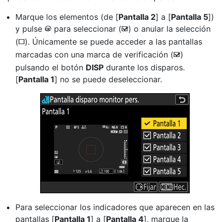
Marque los elementos (de [
Pantalla 2
] a [
Pantalla 5
])
y pulse
para seleccionar (
) o anular la selección
J
M
(
). Únicamente se puede acceder a las pantallas
U
marcadas con una marca de verificación (
)
M
pulsando el botón
DISP
durante los disparos.
[
Pantalla 1
] no se puede deseleccionar.
Para seleccionar los indicadores que aparecen en las
pantallas [
Pantalla 1
] a [
Pantalla 4
], marque la