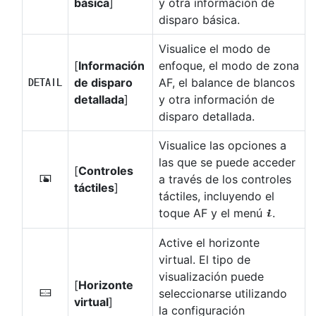
básica
]
y otra información de
disparo básica.
Visualice el modo de
[
Información
enfoque, el modo de zona
de disparo
AF, el balance de blancos
B
detallada
]
y otra información de
disparo detallada.
Visualice las opciones a
las que se puede acceder
[
Controles
a través de los controles
C
táctiles
]
táctiles, incluyendo el
toque AF y el menú
.
i
Active el horizonte
virtual. El tipo de
visualización puede
[
Horizonte
seleccionarse utilizando
D
virtual
]
la configuración