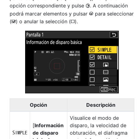
opción correspondiente y pulse
. A continuación
2
podrá marcar elementos y pulsar
para seleccionar
J
(
) o anular la selección (
).
M
U
Opción
Descripción
Visualice el modo de
[
Información
disparo, la velocidad de
de disparo
obturación, el diafragma
A