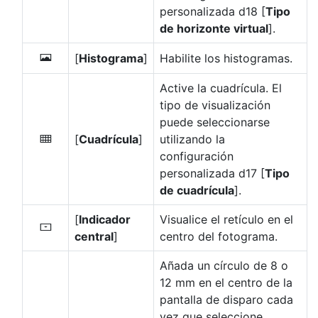
personalizada d18 [
Tipo
de horizonte virtual
].
[
Histograma
]
Habilite los histogramas.
E
Active la cuadrícula. El
tipo de visualización
puede seleccionarse
[
Cuadrícula
]
utilizando la
b
configuración
personalizada d17 [
Tipo
de cuadrícula
].
[
Indicador
Visualice el retículo en el
F
central
]
centro del fotograma.
Añada un círculo de 8 o
12 mm en el centro de la
pantalla de disparo cada
vez que seleccione