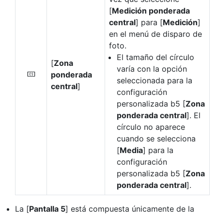
[
Medición ponderada
central
] para [
Medición
]
en el menú de disparo de
foto.
El tamaño del círculo
[
Zona
varía con la opción
ponderada
G
seleccionada para la
central
]
configuración
personalizada b5 [
Zona
ponderada central
]. El
círculo no aparece
cuando se selecciona
[
Media
] para la
configuración
personalizada b5 [
Zona
ponderada central
].
La [
Pantalla 5
] está compuesta únicamente de la