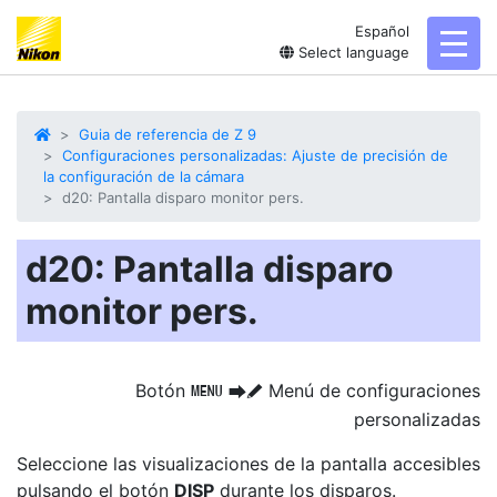
Español
toggl
Select language
Guia de referencia de Z 9
Configuraciones personalizadas: Ajuste de precisión de
la configuración de la cámara
d20: Pantalla disparo monitor pers.
d20: Pantalla disparo
monitor pers.
Botón
Menú de configuraciones
G
U
A
personalizadas
Seleccione las
visualizaciones de la pantalla
accesibles
pulsando el botón
DISP
durante los disparos.