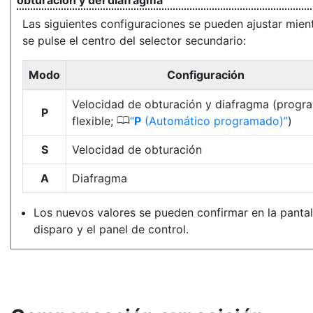
obturación y del diafragma
Las siguientes configuraciones se pueden ajustar mien
se pulse el centro del selector secundario:
Modo
Configuración
Velocidad de obturación y diafragma (progr
P
0
flexible;
P
(Automático programado)
)
S
Velocidad de obturación
A
Diafragma
Los nuevos valores se pueden confirmar en la pantal
disparo y el panel de control.