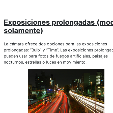
Exposiciones prolongadas
(mo
solamente)
La cámara ofrece dos opciones para las exposiciones
prolongadas: “
Bulb
” y “
Time
”. Las exposiciones prolonga
pueden usar para fotos de fuegos artificiales, paisajes
nocturnos, estrellas o luces en movimiento.