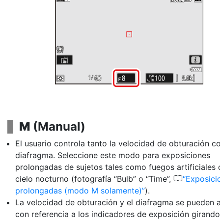
M
(
Manual
)
El usuario controla tanto la
velocidad de obturación
co
diafragma
. Seleccione este modo para exposiciones
prolongadas de sujetos tales como fuegos artificiales 
0
cielo nocturno (fotografía “Bulb” o “Time”,
Exposici
prolongadas (modo M solamente)
).
La velocidad de obturación y el diafragma se pueden a
con referencia a los indicadores de exposición girando