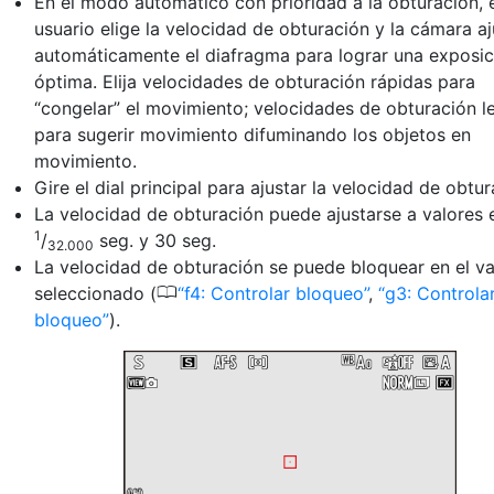
En el modo automático con prioridad a la obturación, 
usuario elige la
velocidad de obturación
y la cámara aj
automáticamente el diafragma para lograr una exposic
óptima. Elija velocidades de obturación rápidas para
“congelar” el movimiento; velocidades de obturación l
para sugerir movimiento difuminando los objetos en
movimiento.
Gire el dial principal para ajustar la velocidad de obtur
La velocidad de obturación puede ajustarse a valores 
1
/
seg. y 30 seg.
32.000
La velocidad de obturación se puede bloquear en el va
0
seleccionado (
f4: Controlar bloqueo
,
g3: Controla
bloqueo
).