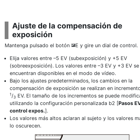
Ajuste de la compensación de
exposición
Mantenga pulsado el botón
E
y gire un dial de control.
E
Elija valores entre –5 EV (subexposición) y +5 EV
(sobreexposición). Los valores entre –3 EV y +3 EV se
encuentran disponibles en el modo de vídeo.
Bajo los ajustes predeterminados, los cambios en la
compensación de exposición se realizan en increment
1
/
EV. El tamaño de los incrementos se puede modific
3
utilizando la configuración personalizada b2 [
Pasos EV
control expos.
].
Los valores más altos aclaran al sujeto y los valores m
lo oscurecen.