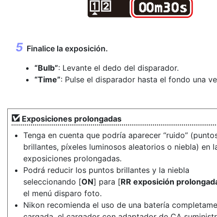
Finalice la exposición.
“Bulb”
: Levante el dedo del disparador.
“Time”
: Pulse el disparador hasta el fondo una v
Exposiciones prolongadas
Tenga en cuenta que podría aparecer “ruido” (punto
brillantes, píxeles luminosos aleatorios o niebla) en l
exposiciones prolongadas.
Podrá reducir los puntos brillantes y la niebla
seleccionando [
ON
] para [
RR exposición prolongad
el menú disparo foto.
Nikon recomienda el uso de una batería completam
cargada, el cargador con adaptador de CA suminist