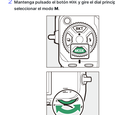
Mantenga pulsado el botón
y gire el dial princi
I
seleccionar el modo
M
.