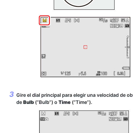
Gire el dial principal para elegir una velocidad de o
de
Bulb
(“Bulb”) o
Time
(“Time”).