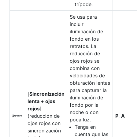
trípode.
Se usa para
incluir
iluminación de
fondo en los
retratos. La
reducción de
ojos rojos se
combina con
velocidades de
obturación lentas
para capturar la
[
Sincronización
iluminación de
lenta + ojos
fondo por la
rojos
]
noche o con
(reducción de
P
,
A
K
poca luz.
ojos rojos con
Tenga en
sincronización
cuenta que las