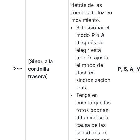
detrás de las
fuentes de luz en
movimiento.
Seleccionar el
modo
P
o
A
después de
elegir esta
opción ajusta
[
Sincr. a la
el modo de
cortinilla
P
,
S
,
A
,
M
flash en
trasera
]
sincronización
lenta.
Tenga en
cuenta que las
fotos podrían
difuminarse a
causa de las
sacudidas de