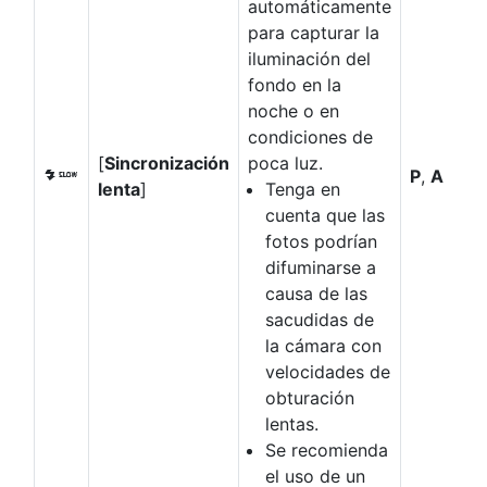
automáticamente
para capturar la
iluminación del
fondo en la
noche o en
condiciones de
[
Sincronización
poca luz.
P
,
A
L
lenta
]
Tenga en
cuenta que las
fotos podrían
difuminarse a
causa de las
sacudidas de
la cámara con
velocidades de
obturación
lentas.
Se recomienda
el uso de un