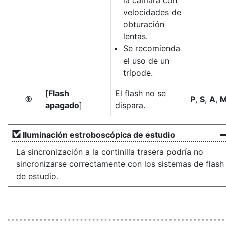
la cámara con
velocidades de
obturación
lentas.
Se recomienda
el uso de un
trípode.
[
Flash
El flash no se
P
,
S
,
A
,
s
apagado
]
dispara.
Iluminación estroboscópica de estudio
La sincronización a la cortinilla trasera podría no
sincronizarse correctamente con los sistemas de flash
de estudio.