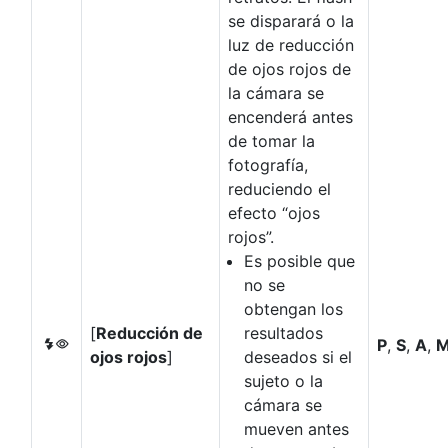
se disparará o la
luz de reducción
de ojos rojos de
la cámara se
encenderá antes
de tomar la
fotografía,
reduciendo el
efecto “ojos
rojos”.
Es posible que
no se
obtengan los
[
Reducción de
resultados
P
,
S
,
A
,
J
ojos rojos
]
deseados si el
sujeto o la
cámara se
mueven antes