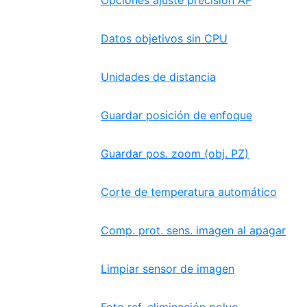
Opciones ajuste precisión AF
Datos objetivos sin CPU
Unidades de distancia
Guardar posición de enfoque
Guardar pos. zoom (obj. PZ)
Corte de temperatura automático
Comp. prot. sens. imagen al apagar
Limpiar sensor de imagen