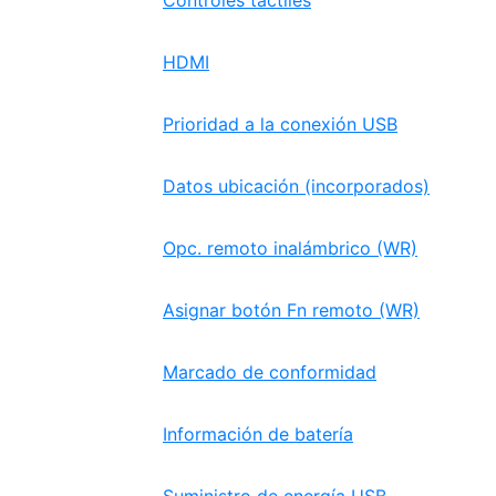
Controles táctiles
HDMI
Prioridad a la conexión USB
Datos ubicación (incorporados)
Opc. remoto inalámbrico (WR)
Asignar botón Fn remoto (WR)
Marcado de conformidad
Información de batería