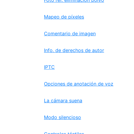
Foto ref. eliminación polvo
Mapeo de píxeles
Comentario de imagen
Info. de derechos de autor
IPTC
Opciones de anotación de voz
La cámara suena
Modo silencioso