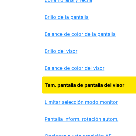
Zona horaria y fecha
Brillo de la pantalla
Balance de color de la pantalla
Brillo del visor
Balance de color del visor
Tam. pantalla de pantalla del visor
Limitar selección modo monitor
Pantalla inform. rotación autom.