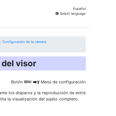
Español
Select language
: Configuración de la cámara
 del visor
Botón
Menú de configuración
G
U
B
nte los disparos y la reproducción de entre
ilita la visualización del sujeto completo.