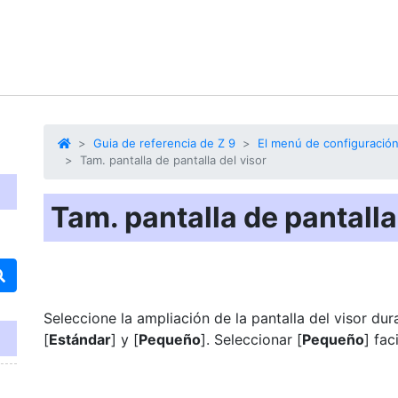
Guia de referencia de Z 9
El menú de configuración
Tam. pantalla de pantalla del visor
Tam. pantalla de pantalla
Seleccione la ampliación de la
pantalla del visor
dura
[
Estándar
] y [
Pequeño
]. Seleccionar [
Pequeño
] fac