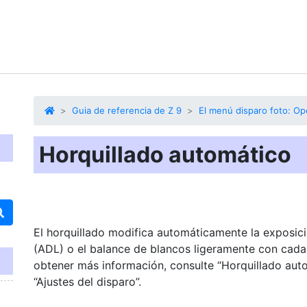
Guia de referencia de Z 9
El menú disparo foto: Op
Horquillado automático
El horquillado modifica automáticamente la exposición
(ADL) o el balance de blancos ligeramente con cada d
obtener más información, consulte “Horquillado aut
“Ajustes del disparo”.