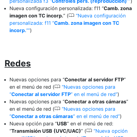
personalizada f3 “
Controles pers. (reproducción)
”
)
Nueva configuración personalizada: f11 “
Camb. zona
0
imagen con TC incorp.
” (
Nueva configuración
personalizada: f11 “
Camb. zona imagen con TC
incorp.
”
)
Redes
Nuevas opciones para “
Conectar al servidor FTP
”
0
en el menú de red (
Nuevas opciones para
“
Conectar al servidor FTP
” en el menú de red
)
Nuevas opciones para “
Conectar a otras cámaras
”
0
en el menú de red (
Nuevas opciones para
“
Conectar a otras cámaras
” en el menú de red
)
Nueva opción para “
USB
” en el menú de red:
0
“
Transmisión USB (UVC/UAC)
” (
Nueva opción