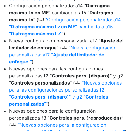
Configuración personalizada: a14 “
Diafragma
máximo Lv en MF
” cambiada a a15 “
Diafragma
0
máximo Lv
” (
Configuración personalizada: a14
“
Diafragma máximo Lv en MF
” cambiada a a15
“
Diafragma máximo Lv
”
)
Nueva configuración personalizada: a17 “
Ajuste del
0
limitador de enfoque
” (
Nueva configuración
personalizada: a17 “
Ajuste del limitador de
enfoque
”
)
Nuevas opciones para las configuraciones
personalizadas f2 “
Controles pers. (disparo)
” y g2
0
“
Controles personalizados
” (
Nuevas opciones
para las configuraciones personalizadas f2
“
Controles pers. (disparo)
” y g2 “
Controles
personalizados
”
)
Nuevas opciones para la configuración
personalizada f3 “
Controles pers. (reproducción)
”
0
(
Nuevas opciones para la configuración