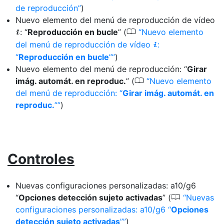
de reproducción
)
Nuevo elemento del menú de reproducción de vídeo
0
: “
Reproducción en bucle
” (
Nuevo elemento
i
del menú de reproducción de vídeo
:
i
“
Reproducción en bucle
”
)
Nuevo elemento del menú de reproducción: “
Girar
0
imág. automát. en reproduc.
” (
Nuevo elemento
del menú de reproducción: “
Girar imág. automát. en
reproduc.
”
)
Controles
Nuevas configuraciones personalizadas: a10/g6
0
“
Opciones detección sujeto activadas
” (
Nuevas
configuraciones personalizadas: a10/g6 “
Opciones
detección sujeto activadas
”
)