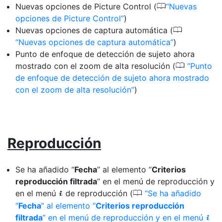
0
Nuevas opciones de Picture Control (
Nuevas
opciones de Picture Control
)
0
Nuevas opciones de captura automática (
Nuevas opciones de captura automática
)
Punto de enfoque de detección de sujeto ahora
0
mostrado con el zoom de alta resolución (
Punto
de enfoque de detección de sujeto ahora mostrado
con el zoom de alta resolución
)
Reproducción
Se ha añadido “
Fecha
” al elemento “
Criterios
reproducción filtrada
” en el menú de reproducción y
0
en el menú
de reproducción (
Se ha añadido
i
“
Fecha
” al elemento “
Criterios reproducción
filtrada
” en el menú de reproducción y en el menú
i